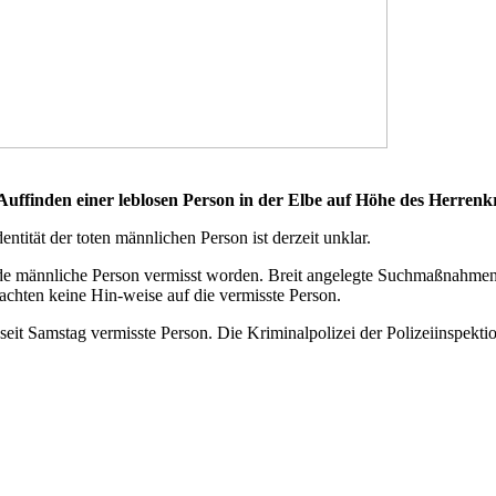
ffinden einer leblosen Person in der Elbe auf Höhe des Herren
ntität der toten männlichen Person ist derzeit unklar.
nde männliche Person vermisst worden. Breit angelegte Suchmaßnahmen
achten keine Hin-weise auf die vermisste Person.
eit Samstag vermisste Person. Die Kriminalpolizei der Polizeiinspektio