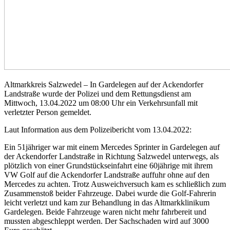
Altmarkkreis Salzwedel – In Gardelegen auf der Ackendorfer
Landstraße wurde der Polizei und dem Rettungsdienst am
Mittwoch, 13.04.2022 um 08:00 Uhr ein Verkehrsunfall mit
verletzter Person gemeldet.
Laut Information aus dem Polizeibericht vom 13.04.2022:
Ein 51jähriger war mit einem Mercedes Sprinter in Gardelegen auf
der Ackendorfer Landstraße in Richtung Salzwedel unterwegs, als
plötzlich von einer Grundstückseinfahrt eine 60jährige mit ihrem
VW Golf auf die Ackendorfer Landstraße auffuhr ohne auf den
Mercedes zu achten. Trotz Ausweichversuch kam es schließlich zum
Zusammenstoß beider Fahrzeuge. Dabei wurde die Golf-Fahrerin
leicht verletzt und kam zur Behandlung in das Altmarkklinikum
Gardelegen. Beide Fahrzeuge waren nicht mehr fahrbereit und
mussten abgeschleppt werden. Der Sachschaden wird auf 3000