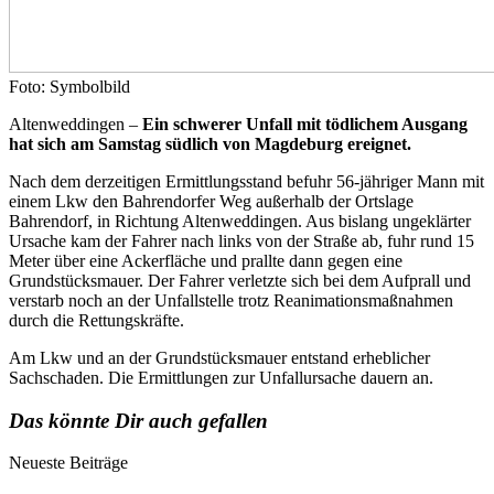
Foto: Symbolbild
Altenweddingen –
Ein schwerer Unfall mit tödlichem Ausgang
hat sich am Samstag südlich von Magdeburg ereignet.
Nach dem derzeitigen Ermittlungsstand befuhr 56-jähriger Mann mit
einem Lkw den Bahrendorfer Weg außerhalb der Ortslage
Bahrendorf, in Richtung Altenweddingen. Aus bislang ungeklärter
Ursache kam der Fahrer nach links von der Straße ab, fuhr rund 15
Meter über eine Ackerfläche und prallte dann gegen eine
Grundstücksmauer. Der Fahrer verletzte sich bei dem Aufprall und
verstarb noch an der Unfallstelle trotz Reanimationsmaßnahmen
durch die Rettungskräfte.
Am Lkw und an der Grundstücksmauer entstand erheblicher
Sachschaden. Die Ermittlungen zur Unfallursache dauern an.
Das könnte Dir auch gefallen
Neueste Beiträge