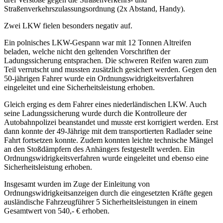
Straßenverkehrszulassungsordnung (2x Abstand, Handy).
Zwei LKW fielen besonders negativ auf.
Ein polnisches LKW-Gespann war mit 12 Tonnen Altreifen
beladen, welche nicht den geltenden Vorschriften der
Ladungssicherung entsprachen. Die schweren Reifen waren zum
Teil verrutscht und mussten zusätzlich gesichert werden. Gegen den
50-jährigen Fahrer wurde ein Ordnungswidrigkeitsverfahren
eingeleitet und eine Sicherheitsleistung erhoben.
Gleich erging es dem Fahrer eines niederländischen LKW. Auch
seine Ladungssicherung wurde durch die Kontrolleure der
Autobahnpolizei beanstandet und musste erst korrigiert werden. Erst
dann konnte der 49-Jährige mit dem transportierten Radlader seine
Fahrt fortsetzen konnte. Zudem konnten leichte technische Mängel
an den Stoßdämpfern des Anhängers festgestellt werden. Ein
Ordnungswidrigkeitsverfahren wurde eingeleitet und ebenso eine
Sicherheitsleistung erhoben.
Insgesamt wurden im Zuge der Einleitung von
Ordnungswidrigkeitsanzeigen durch die eingesetzten Kräfte gegen
ausländische Fahrzeugführer 5 Sicherheitsleistungen in einem
Gesamtwert von 540,- € erhoben.