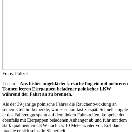
Fotos: Polizei
Lostau –
Aus bisher ungeklärter Ursache fing ein mit mehreren
Tonnen leeren Eierpappen beladener polnischer LKW
während der Fahrt an zu brennen.
Als der 39-jährige polnische Fahrer die Rauchentwicklung an
seinem Gefährt bemerkte, war es schon fast zu spät. Schnell stoppte
er das Fahrzeuggespann auf dem linken Fahrstreifen, koppelte den
ebenfalls mit Eierpappen beladenen Anhänger ab und fuhr mit dem
stark qualmenden LKW noch ca. 10 Meter weiter vor. Erst dann
brachte er sich selbst in Sicherheit.