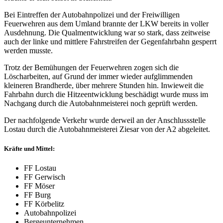
Bei Eintreffen der Autobahnpolizei und der Freiwilligen
Feuerwehren aus dem Umland brannte der LKW bereits in voller
Ausdehnung. Die Qualmentwicklung war so stark, dass zeitweise
auch der linke und mittlere Fahrstreifen der Gegenfahrbahn gesperrt
werden musste.
Trotz der Bemühungen der Feuerwehren zogen sich die
Löscharbeiten, auf Grund der immer wieder aufglimmenden
kleineren Brandherde, über mehrere Stunden hin. Inwieweit die
Fahrbahn durch die Hitzeentwicklung beschädigt wurde muss im
Nachgang durch die Autobahnmeisterei noch geprüft werden.
Der nachfolgende Verkehr wurde derweil an der Anschlussstelle
Lostau durch die Autobahnmeisterei Ziesar von der A2 abgeleitet.
Kräfte und Mittel:
FF Lostau
FF Gerwisch
FF Möser
FF Burg
FF Körbelitz
Autobahnpolizei
Bergeunternehmen