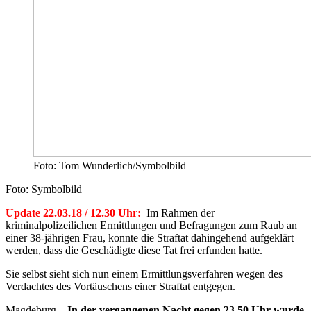
Foto: Tom Wunderlich/Symbolbild
Foto: Symbolbild
Update 22.03.18 / 12.30 Uhr:
Im Rahmen der
kriminalpolizeilichen Ermittlungen und Befragungen zum Raub an
einer 38-jährigen Frau, konnte die Straftat dahingehend aufgeklärt
werden, dass die Geschädigte diese Tat frei erfunden hatte.
Sie selbst sieht sich nun einem Ermittlungsverfahren wegen des
Verdachtes des Vortäuschens einer Straftat entgegen.
Magdeburg –
In der vergangenen Nacht gegen 23.50 Uhr wurde