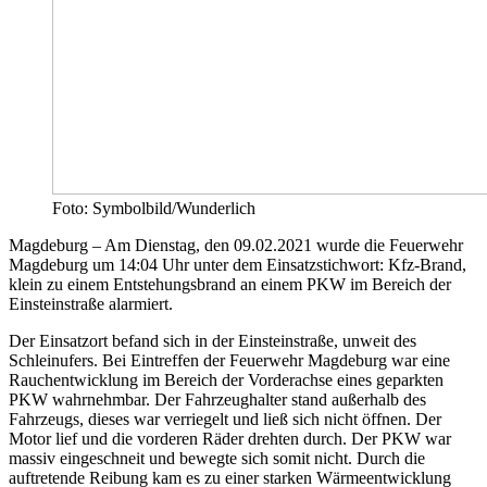
Foto: Symbolbild/Wunderlich
Magdeburg – Am Dienstag, den 09.02.2021 wurde die Feuerwehr
Magdeburg um 14:04 Uhr unter dem Einsatzstichwort: Kfz-Brand,
klein zu einem Entstehungsbrand an einem PKW im Bereich der
Einsteinstraße alarmiert.
Der Einsatzort befand sich in der Einsteinstraße, unweit des
Schleinufers. Bei Eintreffen der Feuerwehr Magdeburg war eine
Rauchentwicklung im Bereich der Vorderachse eines geparkten
PKW wahrnehmbar. Der Fahrzeughalter stand außerhalb des
Fahrzeugs, dieses war verriegelt und ließ sich nicht öffnen. Der
Motor lief und die vorderen Räder drehten durch. Der PKW war
massiv eingeschneit und bewegte sich somit nicht. Durch die
auftretende Reibung kam es zu einer starken Wärmeentwicklung