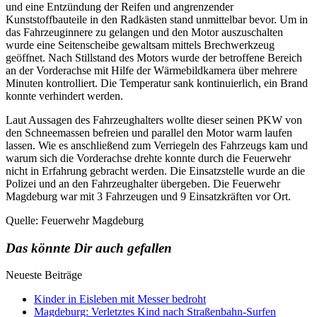
und eine Entzündung der Reifen und angrenzender
Kunststoffbauteile in den Radkästen stand unmittelbar bevor. Um in
das Fahrzeuginnere zu gelangen und den Motor auszuschalten
wurde eine Seitenscheibe gewaltsam mittels Brechwerkzeug
geöffnet. Nach Stillstand des Motors wurde der betroffene Bereich
an der Vorderachse mit Hilfe der Wärmebildkamera über mehrere
Minuten kontrolliert. Die Temperatur sank kontinuierlich, ein Brand
konnte verhindert werden.
Laut Aussagen des Fahrzeughalters wollte dieser seinen PKW von
den Schneemassen befreien und parallel den Motor warm laufen
lassen. Wie es anschließend zum Verriegeln des Fahrzeugs kam und
warum sich die Vorderachse drehte konnte durch die Feuerwehr
nicht in Erfahrung gebracht werden. Die Einsatzstelle wurde an die
Polizei und an den Fahrzeughalter übergeben. Die Feuerwehr
Magdeburg war mit 3 Fahrzeugen und 9 Einsatzkräften vor Ort.
Quelle: Feuerwehr Magdeburg
Das könnte Dir auch gefallen
Neueste Beiträge
Kinder in Eisleben mit Messer bedroht
Magdeburg: Verletztes Kind nach Straßenbahn-Surfen