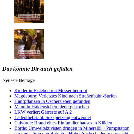
Das könnte Dir auch gefallen
Neueste Beiträge
Kinder in Eisleben mit Messer bedroht
Magdeburg: Verletztes Kind nach Straßenbahn-Surfen
Hanfpflanzen in Oschersleben gefunden
Mann in Haldensleben niedergestochen
LKW verliert Gärreste auf A 2
Ladendiebstahl: Sexspielzeug entwendet
Calvörde: Brand eines Einfamilienhauses in Klüden
Börde: Umweltaktivisten dringen in Mineralöl – Pumpstation
ein und stören den Betrieb – Hoher Sachschaden v erursacht