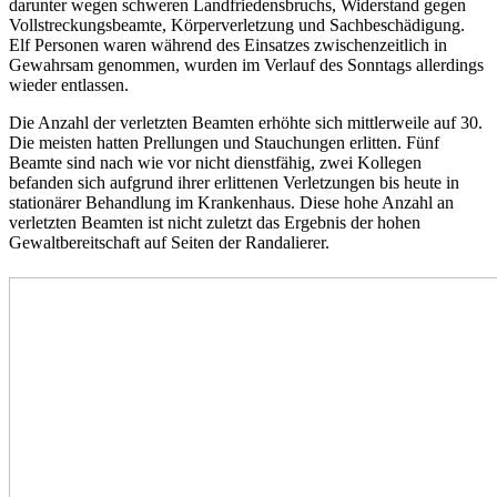
darunter wegen schweren Landfriedensbruchs, Widerstand gegen
Vollstreckungsbeamte, Körperverletzung und Sachbeschädigung.
Elf Personen waren während des Einsatzes zwischenzeitlich in
Gewahrsam genommen, wurden im Verlauf des Sonntags allerdings
wieder entlassen.
Die Anzahl der verletzten Beamten erhöhte sich mittlerweile auf 30.
Die meisten hatten Prellungen und Stauchungen erlitten. Fünf
Beamte sind nach wie vor nicht dienstfähig, zwei Kollegen
befanden sich aufgrund ihrer erlittenen Verletzungen bis heute in
stationärer Behandlung im Krankenhaus. Diese hohe Anzahl an
verletzten Beamten ist nicht zuletzt das Ergebnis der hohen
Gewaltbereitschaft auf Seiten der Randalierer.