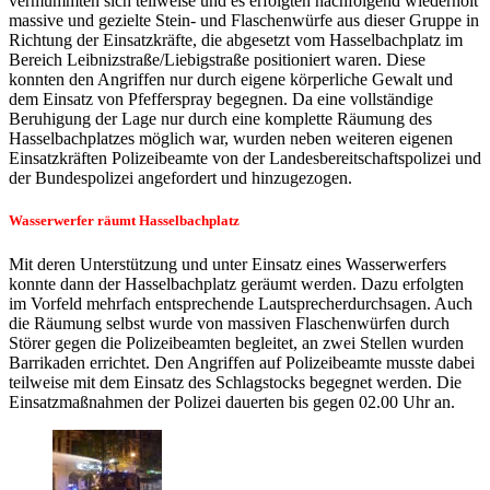
vermummten sich teilweise und es erfolgten nachfolgend wiederholt
massive und gezielte Stein- und Flaschenwürfe aus dieser Gruppe in
Richtung der Einsatzkräfte, die abgesetzt vom Hasselbachplatz im
Bereich Leibnizstraße/Liebigstraße positioniert waren. Diese
konnten den Angriffen nur durch eigene körperliche Gewalt und
dem Einsatz von Pfefferspray begegnen. Da eine vollständige
Beruhigung der Lage nur durch eine komplette Räumung des
Hasselbachplatzes möglich war, wurden neben weiteren eigenen
Einsatzkräften Polizeibeamte von der Landesbereitschaftspolizei und
der Bundespolizei angefordert und hinzugezogen.
Wasserwerfer räumt Hasselbachplatz
Mit deren Unterstützung und unter Einsatz eines Wasserwerfers
konnte dann der Hasselbachplatz geräumt werden. Dazu erfolgten
im Vorfeld mehrfach entsprechende Lautsprecherdurchsagen. Auch
die Räumung selbst wurde von massiven Flaschenwürfen durch
Störer gegen die Polizeibeamten begleitet, an zwei Stellen wurden
Barrikaden errichtet. Den Angriffen auf Polizeibeamte musste dabei
teilweise mit dem Einsatz des Schlagstocks begegnet werden. Die
Einsatzmaßnahmen der Polizei dauerten bis gegen 02.00 Uhr an.