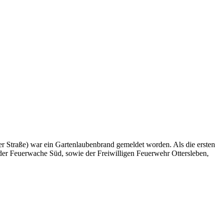
er Straße) war ein Gartenlaubenbrand gemeldet worden. Als die ersten
er Feuerwache Süd, sowie der Freiwilligen Feuerwehr Ottersleben,