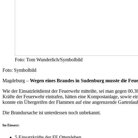
Foto: Tom Wunderlich/Symbolbild
Foto: Symbolbild
Magdeburg –
Wegen eines Brandes in Sudenburg musste die Feu
Wie der Einsatzleitdienst der Feuerwehr mitteilte, sei man gegen 00
Kräfte der Feuerwehr eintrafen, hätten eine Kompostanlage, sowie 
konnte ein Übergreifen der Flammen auf eine angrenzende Gartenlau
Die Brandursache ist unterdessen noch unbekannt.
Im Einsatz:
5 Einsatzkräfte der FF Ottersleben