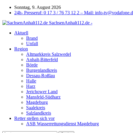
Sonntag, 9. August 2026
24h- Presseruf: 0 17 3 / 76 73 12 2 – Mail: info-tv@vodafone.
SachsenAnhalt112.de -
Aktuell
Brand
Unfall
Region
Altmarkkreis Salzwedel
Anhalt-Bitterfeld
Börde
Burgenlandkreis
Dessau-Roßlau
Halle
Harz
Jerichower Land
Mansfeld-Südharz
Magdeburg
Saalekreis
Salzlandkreis
Retter stellen sich vor
ASB Wasserrettungsdienst Magdeburg