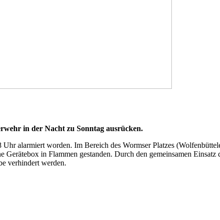
erwehr in der Nacht zu Sonntag ausrücken.
.38 Uhr alarmiert worden. Im Bereich des Wormser Platzes (Wolfenbüttel
eine Gerätebox in Flammen gestanden. Durch den gemeinsamen Einsatz d
be verhindert werden.