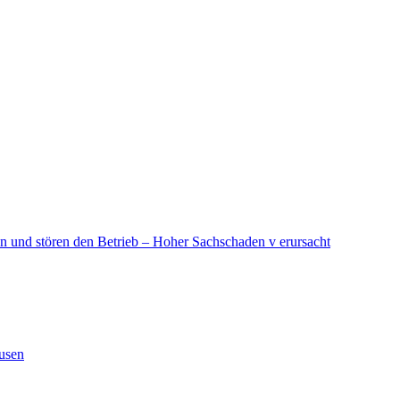
in und stören den Betrieb – Hoher Sachschaden v erursacht
ausen