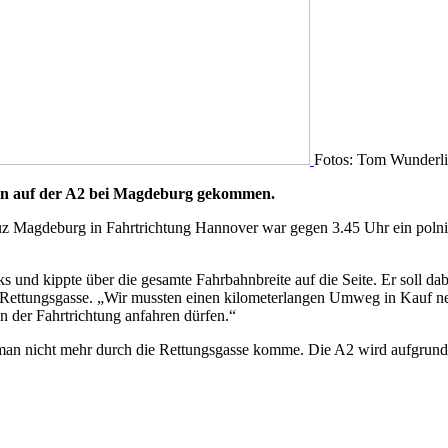
Fotos: Tom Wunderl
en auf der A2 bei Magdeburg gekommen.
Magdeburg in Fahrtrichtung Hannover war gegen 3.45 Uhr ein polnisc
ks und kippte über die gesamte Fahrbahnbreite auf die Seite. Er soll dab
e Rettungsgasse. „Wir mussten einen kilometerlangen Umweg in Kauf n
en der Fahrtrichtung anfahren dürfen.“
as man nicht mehr durch die Rettungsgasse komme. Die A2 wird aufgrund