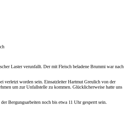
ich
her Laster verunfallt. Der mit Fleisch beladene Brummi war nach
ei verletzt worden sein. Einsatzleiter Hartmut Greulich von der
ehmen um zur Unfallstelle zu kommen. Glücklicherweise hatte uns
 der Bergungsarbeiten noch bis etwa 11 Uhr gesperrt sein.