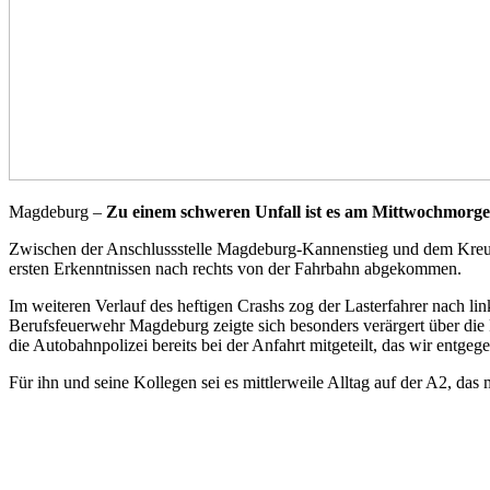
Magdeburg –
Zu einem schweren Unfall ist es am Mittwochmorg
Zwischen der Anschlussstelle Magdeburg-Kannenstieg und dem Kreuz 
ersten Erkenntnissen nach rechts von der Fahrbahn abgekommen.
Im weiteren Verlauf des heftigen Crashs zog der Lasterfahrer nach lin
Berufsfeuerwehr Magdeburg zeigte sich besonders verärgert über di
die Autobahnpolizei bereits bei der Anfahrt mitgeteilt, das wir entgeg
Für ihn und seine Kollegen sei es mittlerweile Alltag auf der A2, d