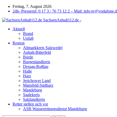
Freitag, 7. August 2026
24h- Presseruf: 0 17 3 / 76 73 12 2 – Mail: info-tv@vodafone.
SachsenAnhalt112.de -
Aktuell
Brand
Unfall
Region
Altmarkkreis Salzwedel
Anhalt-Bitterfeld
Börde
Burgenlandkreis
Dessau-Roßlau
Halle
Harz
Jerichower Land
Mansfeld-Südharz
Magdeburg
Saalekreis
Salzlandkreis
Retter stellen sich vor
ASB Wasserrettungsdienst Magdeburg