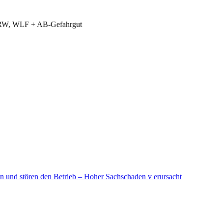
 RW, WLF + AB-Gefahrgut
in und stören den Betrieb – Hoher Sachschaden v erursacht