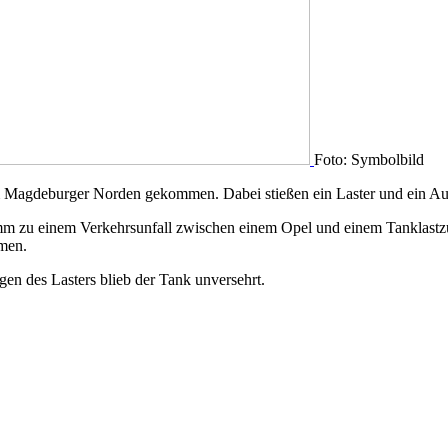
Foto: Symbolbild
m Magdeburger Norden gekommen. Dabei stießen ein Laster und ein A
u einem Verkehrsunfall zwischen einem Opel und einem Tanklastzug. 
men.
gen des Lasters blieb der Tank unversehrt.