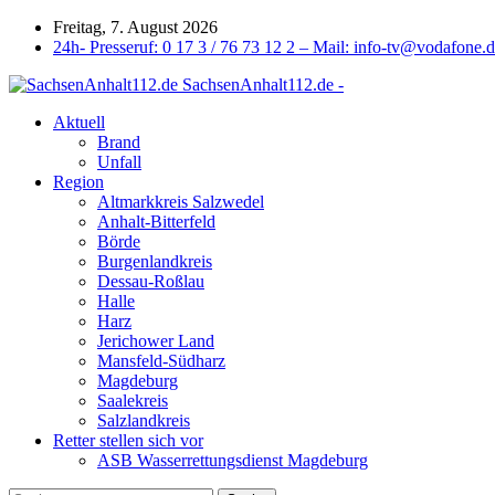
Freitag, 7. August 2026
24h- Presseruf: 0 17 3 / 76 73 12 2 – Mail: info-tv@vodafone.
SachsenAnhalt112.de -
Aktuell
Brand
Unfall
Region
Altmarkkreis Salzwedel
Anhalt-Bitterfeld
Börde
Burgenlandkreis
Dessau-Roßlau
Halle
Harz
Jerichower Land
Mansfeld-Südharz
Magdeburg
Saalekreis
Salzlandkreis
Retter stellen sich vor
ASB Wasserrettungsdienst Magdeburg