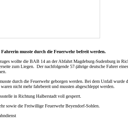
e Fahrerin musste durch die Feuerwehr befreit werden.
lzuges wollte die BAB 14 an der Abfahrt Magdeburg-Sudenburg in Rich
rerseite zum Liegen. Der nachfolgende 57-jährige deutsche Fahrer ei
hen.
usste durch die Feuerwehr geborgen werden. Bei dem Unfall wurde die
waren nicht mehr fahrbereit und mussten abgeschleppt werden.
elle in Richtung Halberstadt voll gesperrt.
ehr sowie die Freiwillige Feuerwehr Beyendorf-Sohlen.
ahndienst