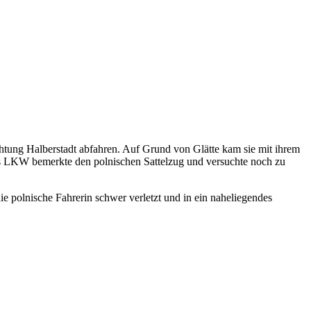
tung Halberstadt abfahren. Auf Grund von Glätte kam sie mit ihrem
nes LKW bemerkte den polnischen Sattelzug und versuchte noch zu
 polnische Fahrerin schwer verletzt und in ein naheliegendes