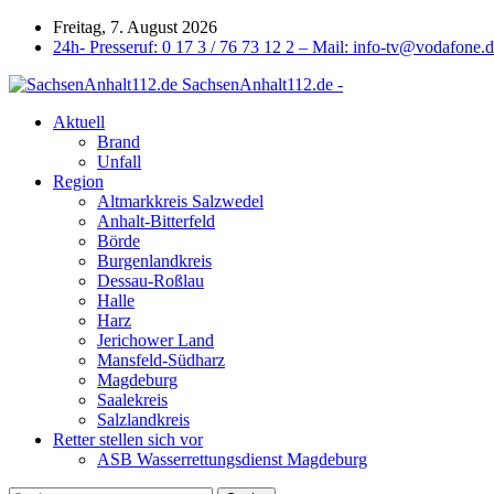
Freitag, 7. August 2026
24h- Presseruf: 0 17 3 / 76 73 12 2 – Mail: info-tv@vodafone.
SachsenAnhalt112.de -
Aktuell
Brand
Unfall
Region
Altmarkkreis Salzwedel
Anhalt-Bitterfeld
Börde
Burgenlandkreis
Dessau-Roßlau
Halle
Harz
Jerichower Land
Mansfeld-Südharz
Magdeburg
Saalekreis
Salzlandkreis
Retter stellen sich vor
ASB Wasserrettungsdienst Magdeburg