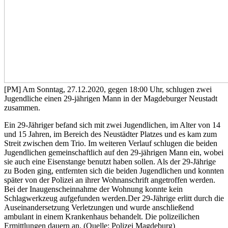
[PM] Am Sonntag, 27.12.2020, gegen 18:00 Uhr, schlugen zwei
Jugendliche einen 29-jährigen Mann in der Magdeburger Neustadt
zusammen.
Ein 29-Jähriger befand sich mit zwei Jugendlichen, im Alter von 14
und 15 Jahren, im Bereich des Neustädter Platzes und es kam zum
Streit zwischen dem Trio. Im weiteren Verlauf schlugen die beiden
Jugendlichen gemeinschaftlich auf den 29-jährigen Mann ein, wobei
sie auch eine Eisenstange benutzt haben sollen. Als der 29-Jährige
zu Boden ging, entfernten sich die beiden Jugendlichen und konnten
später von der Polizei an ihrer Wohnanschrift angetroffen werden.
Bei der Inaugenscheinnahme der Wohnung konnte kein
Schlagwerkzeug aufgefunden werden.Der 29-Jährige erlitt durch die
Auseinandersetzung Verletzungen und wurde anschließend
ambulant in einem Krankenhaus behandelt. Die polizeilichen
Ermittlungen dauern an. (Quelle: Polizei Magdeburg)