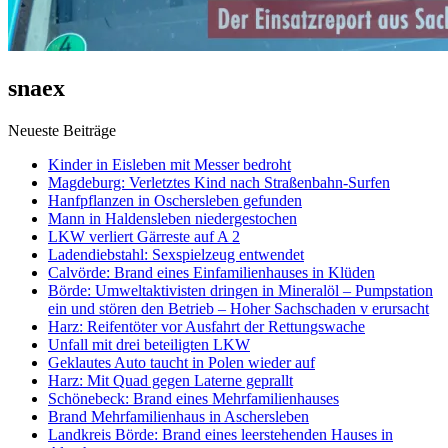
snaex
Neueste Beiträge
Kinder in Eisleben mit Messer bedroht
Magdeburg: Verletztes Kind nach Straßenbahn-Surfen
Hanfpflanzen in Oschersleben gefunden
Mann in Haldensleben niedergestochen
LKW verliert Gärreste auf A 2
Ladendiebstahl: Sexspielzeug entwendet
Calvörde: Brand eines Einfamilienhauses in Klüden
Börde: Umweltaktivisten dringen in Mineralöl – Pumpstation
ein und stören den Betrieb – Hoher Sachschaden v erursacht
Harz: Reifentöter vor Ausfahrt der Rettungswache
Unfall mit drei beteiligten LKW
Geklautes Auto taucht in Polen wieder auf
Harz: Mit Quad gegen Laterne geprallt
Schönebeck: Brand eines Mehrfamilienhauses
Brand Mehrfamilienhaus in Aschersleben
Landkreis Börde: Brand eines leerstehenden Hauses in