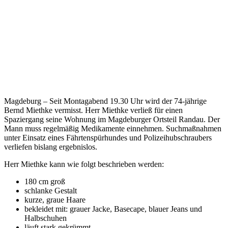
Magdeburg – Seit Montagabend 19.30 Uhr wird der 74-jährige
Bernd Miethke vermisst. Herr Miethke verließ für einen
Spaziergang seine Wohnung im Magdeburger Ortsteil Randau. Der
Mann muss regelmäßig Medikamente einnehmen. Suchmaßnahmen
unter Einsatz eines Fährtenspürhundes und Polizeihubschraubers
verliefen bislang ergebnislos.
Herr Miethke kann wie folgt beschrieben werden:
180 cm groß
schlanke Gestalt
kurze, graue Haare
bekleidet mit: grauer Jacke, Basecape, blauer Jeans und
Halbschuhen
läuft stark gekrümmt