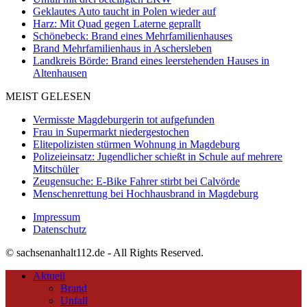
Geklautes Auto taucht in Polen wieder auf
Harz: Mit Quad gegen Laterne geprallt
Schönebeck: Brand eines Mehrfamilienhauses
Brand Mehrfamilienhaus in Aschersleben
Landkreis Börde: Brand eines leerstehenden Hauses in
Altenhausen
MEIST GELESEN
Vermisste Magdeburgerin tot aufgefunden
Frau in Supermarkt niedergestochen
Elitepolizisten stürmen Wohnung in Magdeburg
Polizeieinsatz: Jugendlicher schießt in Schule auf mehrere
Mitschüler
Zeugensuche: E-Bike Fahrer stirbt bei Calvörde
Menschenrettung bei Hochhausbrand in Magdeburg
Impressum
Datenschutz
© sachsenanhalt112.de - All Rights Reserved.
Aktuell
Brand
Unfall