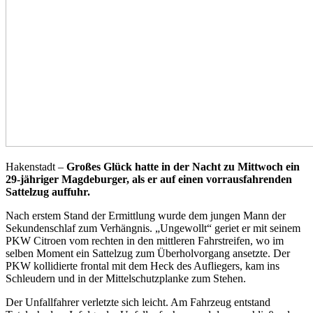
Hakenstadt –
Großes Glück hatte in der Nacht zu Mittwoch ein
29-jähriger Magdeburger, als er auf einen vorrausfahrenden
Sattelzug auffuhr.
Nach erstem Stand der Ermittlung wurde dem jungen Mann der
Sekundenschlaf zum Verhängnis. „Ungewollt“ geriet er mit seinem
PKW Citroen vom rechten in den mittleren Fahrstreifen, wo im
selben Moment ein Sattelzug zum Überholvorgang ansetzte. Der
PKW kollidierte frontal mit dem Heck des Aufliegers, kam ins
Schleudern und in der Mittelschutzplanke zum Stehen.
Der Unfallfahrer verletzte sich leicht. Am Fahrzeug entstand