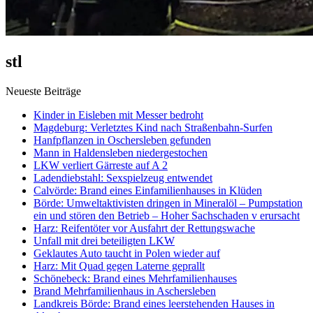
stl
Neueste Beiträge
Kinder in Eisleben mit Messer bedroht
Magdeburg: Verletztes Kind nach Straßenbahn-Surfen
Hanfpflanzen in Oschersleben gefunden
Mann in Haldensleben niedergestochen
LKW verliert Gärreste auf A 2
Ladendiebstahl: Sexspielzeug entwendet
Calvörde: Brand eines Einfamilienhauses in Klüden
Börde: Umweltaktivisten dringen in Mineralöl – Pumpstation
ein und stören den Betrieb – Hoher Sachschaden v erursacht
Harz: Reifentöter vor Ausfahrt der Rettungswache
Unfall mit drei beteiligten LKW
Geklautes Auto taucht in Polen wieder auf
Harz: Mit Quad gegen Laterne geprallt
Schönebeck: Brand eines Mehrfamilienhauses
Brand Mehrfamilienhaus in Aschersleben
Landkreis Börde: Brand eines leerstehenden Hauses in