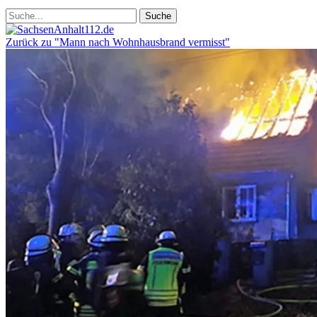
Zurück zu "Mann nach Wohnhausbrand vermisst"