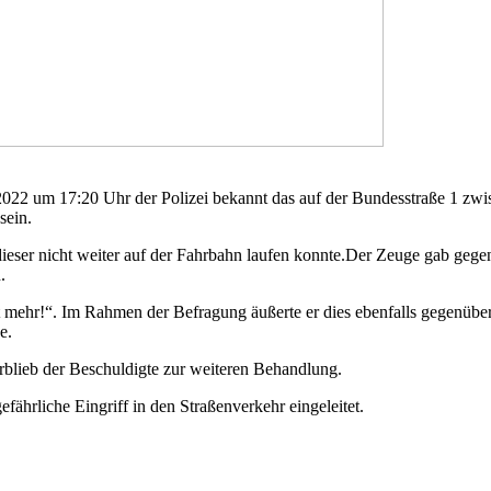
22 um 17:20 Uhr der Polizei bekannt das auf der Bundesstraße 1 zwis
sein.
ieser nicht weiter auf der Fahrbahn laufen konnte.Der Zeuge gab geg
.
ht mehr!“. Im Rahmen der Befragung äußerte er dies ebenfalls gegenüb
e.
rblieb der Beschuldigte zur weiteren Behandlung.
ährliche Eingriff in den Straßenverkehr eingeleitet.