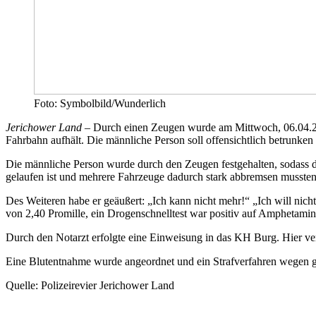
Foto: Symbolbild/Wunderlich
Jerichower Land –
Durch einen Zeugen wurde am Mittwoch, 06.04.20
Fahrbahn aufhält. Die männliche Person soll offensichtlich betrunken 
Die männliche Person wurde durch den Zeugen festgehalten, sodass d
gelaufen ist und mehrere Fahrzeuge dadurch stark abbremsen mussten
Des Weiteren habe er geäußert: „Ich kann nicht mehr!“ „Ich will nic
von 2,40 Promille, ein Drogenschnelltest war positiv auf Amphetamin
Durch den Notarzt erfolgte eine Einweisung in das KH Burg. Hier ve
Eine Blutentnahme wurde angeordnet und ein Strafverfahren wegen gef
Quelle: Polizeirevier Jerichower Land