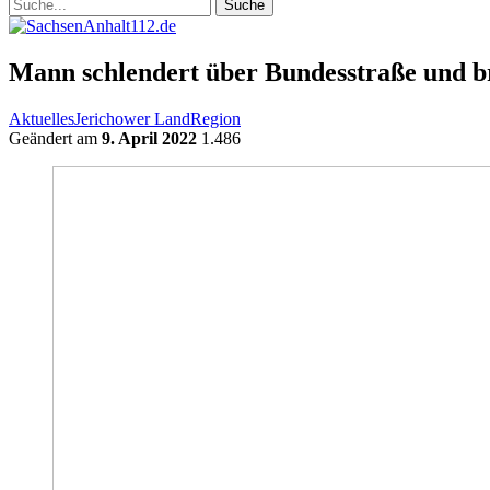
Mann schlendert über Bundesstraße und b
Aktuelles
Jerichower Land
Region
Geändert am
9. April 2022
1.486