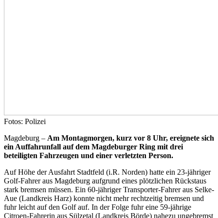
Fotos: Polizei
Magdeburg –
Am Montagmorgen, kurz vor 8 Uhr, ereignete sich
ein Auffahrunfall auf dem Magdeburger Ring mit drei
beteiligten Fahrzeugen und einer verletzten Person.
Auf Höhe der Ausfahrt Stadtfeld (i.R. Norden) hatte ein 23-jähriger
Golf-Fahrer aus Magdeburg aufgrund eines plötzlichen Rückstaus
stark bremsen müssen. Ein 60-jähriger Transporter-Fahrer aus Selke-
Aue (Landkreis Harz) konnte nicht mehr rechtzeitig bremsen und
fuhr leicht auf den Golf auf. In der Folge fuhr eine 59-jährige
Citroen-Fahrerin aus Sülzetal (Landkreis Börde) nahezu ungebremst