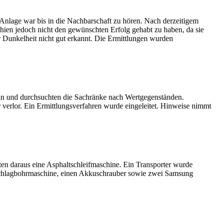
nlage war bis in die Nachbarschaft zu hören. Nach derzeitigem
chien jedoch nicht den gewünschten Erfolg gehabt zu haben, da sie
 Dunkelheit nicht gut erkannt. Die Ermittlungen wurden
 ein und durchsuchten die Sachränke nach Wertgegenständen.
verlor. Ein Ermittlungsverfahren wurde eingeleitet. Hinweise nimmt
en daraus eine Asphaltschleifmaschine. Ein Transporter wurde
Schlagbohrmaschine, einen Akkuschrauber sowie zwei Samsung