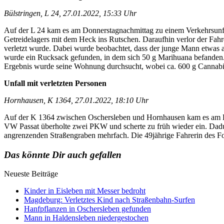
Bülstringen, L 24, 27.01.2022, 15:33 Uhr
Auf der L 24 kam es am Donnerstagnachmittag zu einem Verkehrsunf
Getreidelagers mit dem Heck ins Rutschen. Daraufhin verlor der Fahr
verletzt wurde. Dabei wurde beobachtet, dass der junge Mann etwas 
wurde ein Rucksack gefunden, in dem sich 50 g Marihuana befanden. 
Ergebnis wurde seine Wohnung durchsucht, wobei ca. 600 g Cannabis
Unfall mit verletzten Personen
Hornhausen, K 1364, 27.01.2022, 18:10 Uhr
Auf der K 1364 zwischen Oschersleben und Hornhausen kam es am Donn
VW Passat überholte zwei PKW und scherte zu früh wieder ein. Dadur
angrenzenden Straßengraben mehrfach. Die 49jährige Fahrerin des For
Das könnte Dir auch gefallen
Neueste Beiträge
Kinder in Eisleben mit Messer bedroht
Magdeburg: Verletztes Kind nach Straßenbahn-Surfen
Hanfpflanzen in Oschersleben gefunden
Mann in Haldensleben niedergestochen