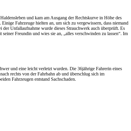
ng Haldensleben und kam am Ausgang der Rechtskurve in Höhe des
. Einige Fahrzeuge hielten an, um sich zu vergewissern, dass niemand
ei der Unfallaufnahme wurde dieses Strauchwerk auch überprüft. Es
einer Freundin und wies sie an, „alles verschwinden zu lassen“. Im
r und eine leicht verletzt wurden. Die 36jährige Fahrerin eines
 nach rechts von der Fahrbahn ab und überschlug sich im
 beiden Fahrzeugen entstand Sachschaden.