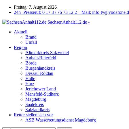
Freitag, 7. August 2026
24h- Presseruf: 0 17 3 / 76 73 12 2 – Mail: info-tv@vodafone.
SachsenAnhalt112.de -
Aktuell
Brand
Unfall
Region
Altmarkkreis Salzwedel
Anhalt-Bitterfeld
Börde
Burgenlandkreis
Dessau-Roßlau
Halle
Harz
Jerichower Land
Mansfeld-Südharz
Magdeburg
Saalekreis
Salzlandkreis
Retter stellen sich vor
ASB Wasserrettungsdienst Magdeburg