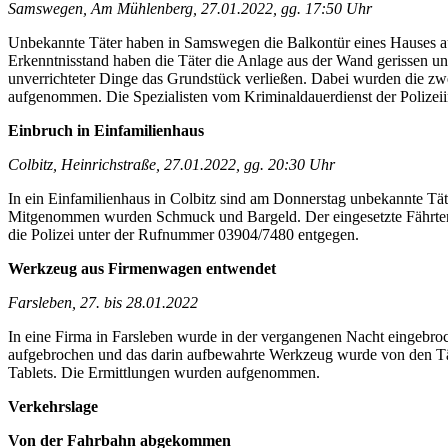
Samswegen, Am Mühlenberg, 27.01.2022, gg. 17:50 Uhr
Unbekannte Täter haben in Samswegen die Balkontür eines Hauses au
Erkenntnisstand haben die Täter die Anlage aus der Wand gerissen und
unverrichteter Dinge das Grundstück verließen. Dabei wurden die z
aufgenommen. Die Spezialisten vom Kriminaldauerdienst der Polizei
Einbruch in Einfamilienhaus
Colbitz, Heinrichstraße, 27.01.2022, gg. 20:30 Uhr
In ein Einfamilienhaus in Colbitz sind am Donnerstag unbekannte Tä
Mitgenommen wurden Schmuck und Bargeld. Der eingesetzte Fährtenspür
die Polizei unter der Rufnummer 03904/7480 entgegen.
Werkzeug aus Firmenwagen entwendet
Farsleben, 27. bis 28.01.2022
In eine Firma in Farsleben wurde in der vergangenen Nacht eingebro
aufgebrochen und das darin aufbewahrte Werkzeug wurde von den T
Tablets. Die Ermittlungen wurden aufgenommen.
Verkehrslage
Von der Fahrbahn abgekommen