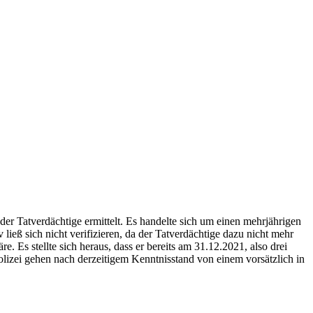
 Tatverdächtige ermittelt. Es handelte sich um einen mehrjährigen
eß sich nicht verifizieren, da der Tatverdächtige dazu nicht mehr
Es stellte sich heraus, dass er bereits am 31.12.2021, also drei
olizei gehen nach derzeitigem Kenntnisstand von einem vorsätzlich in