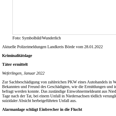
Foto: Symbolbild/Wunderlich
Aktuelle Polizeimeldungen Landkreis Börde vom 28.01.2022
Kriminalitätslage
Täter ermittelt
Weferlingen, Januar 2022
Zur Sachbeschädigung von zahlreichen PKW eines Autohandels in Wef
Bekannten und Freund des Geschädigten, wie die Ermittlungen und ins
befragt werden konnte. Das zuständige Einwohnermeldeamt aus Niedersa
Tage nach der Tat, bei einem Unfall in Niedersachsen tödlich verung
suizidaler Absicht herbeigeführten Unfall aus.
Alarmanlage schlägt Einbrecher in die Flucht