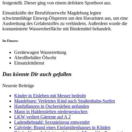
festgestellt. Dieser ging von einem defekten Sportboot aus.
Einsatzkräfte der Berufsfeuerwehr Magdeburg legten
schwimmfähige Einweg-Ölsperren um den Havaristen aus, um eine
Ausbreitung des Gefahrstoffes zu verhindern. Außerdem wurde die
kontaminierte Wasseroberfläche mit Bindemittel behandelt.
Im Einsatz:
Gerätewagen Wasserrettung
Abrollbehälter Ölwehr
Einsatzleitdienst
Das könnte Dir auch gefallen
Neueste Beiträge
Kinder in Eisleben mit Messer bedroht
Magdeburg: Verletztes Kind nach Straßenbahn-Surfen
Hanfpflanzen in Oschersleben gefunden
Mann in Haldensleben niedergestochen
LKW verliert Gärreste auf A 2
Ladendiebstahl: Sexspielzeug entwendet
Calvörde: Brand eines Einfamilienhauses in Klüden