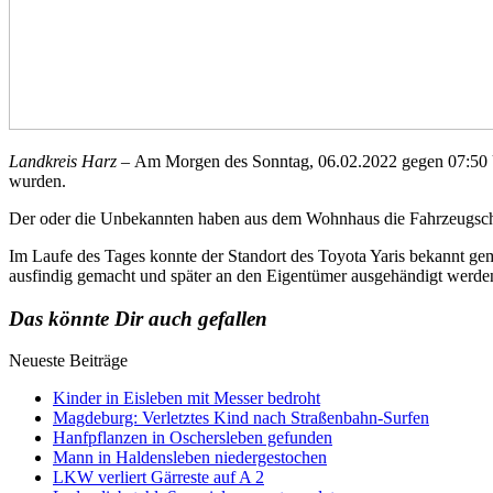
Landkreis Harz –
Am Morgen des Sonntag, 06.02.2022 gegen 07:50 Uhr
wurden.
Der oder die Unbekannten haben aus dem Wohnhaus die Fahrzeugschlüss
Im Laufe des Tages konnte der Standort des Toyota Yaris bekannt g
ausfindig gemacht und später an den Eigentümer ausgehändigt werde
Das könnte Dir auch gefallen
Neueste Beiträge
Kinder in Eisleben mit Messer bedroht
Magdeburg: Verletztes Kind nach Straßenbahn-Surfen
Hanfpflanzen in Oschersleben gefunden
Mann in Haldensleben niedergestochen
LKW verliert Gärreste auf A 2