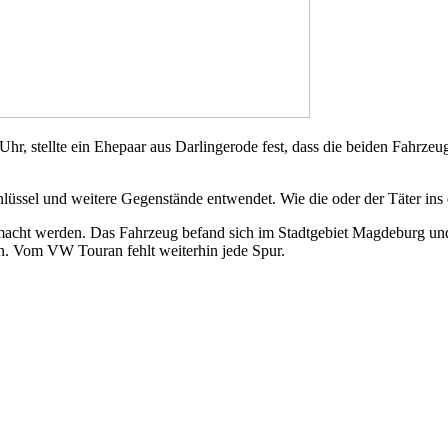
, stellte ein Ehepaar aus Darlingerode fest, dass die beiden Fahrzeu
el und weitere Gegenstände entwendet. Wie die oder der Täter ins das
emacht werden. Das Fahrzeug befand sich im Stadtgebiet Magdeburg un
n. Vom VW Touran fehlt weiterhin jede Spur.