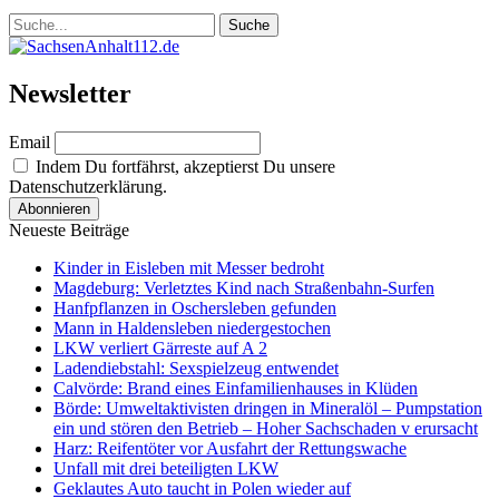
Newsletter
Email
Indem Du fortfährst, akzeptierst Du unsere
Datenschutzerklärung.
Neueste Beiträge
Kinder in Eisleben mit Messer bedroht
Magdeburg: Verletztes Kind nach Straßenbahn-Surfen
Hanfpflanzen in Oschersleben gefunden
Mann in Haldensleben niedergestochen
LKW verliert Gärreste auf A 2
Ladendiebstahl: Sexspielzeug entwendet
Calvörde: Brand eines Einfamilienhauses in Klüden
Börde: Umweltaktivisten dringen in Mineralöl – Pumpstation
ein und stören den Betrieb – Hoher Sachschaden v erursacht
Harz: Reifentöter vor Ausfahrt der Rettungswache
Unfall mit drei beteiligten LKW
Geklautes Auto taucht in Polen wieder auf