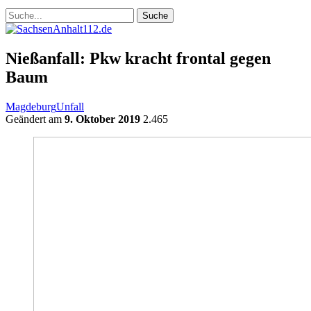
Nießanfall: Pkw kracht frontal gegen
Baum
Magdeburg
Unfall
Geändert am
9. Oktober 2019
2.465