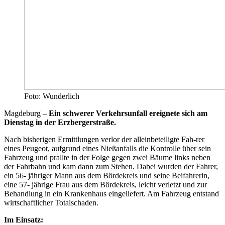
Foto: Wunderlich
Magdeburg –
Ein schwerer Verkehrsunfall ereignete sich am
Dienstag in der Erzbergerstraße.
Nach bisherigen Ermittlungen verlor der alleinbeteiligte Fah-rer
eines Peugeot, aufgrund eines Nießanfalls die Kontrolle über sein
Fahrzeug und prallte in der Folge gegen zwei Bäume links neben
der Fahrbahn und kam dann zum Stehen. Dabei wurden der Fahrer,
ein 56- jähriger Mann aus dem Bördekreis und seine Beifahrerin,
eine 57- jährige Frau aus dem Bördekreis, leicht verletzt und zur
Behandlung in ein Krankenhaus eingeliefert. Am Fahrzeug entstand
wirtschaftlicher Totalschaden.
Im Einsatz: