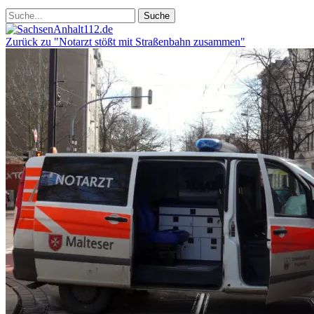
Zurück zu "Notarzt stößt mit Straßenbahn zusammen"