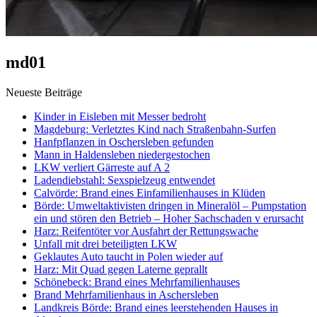
md01
Neueste Beiträge
Kinder in Eisleben mit Messer bedroht
Magdeburg: Verletztes Kind nach Straßenbahn-Surfen
Hanfpflanzen in Oschersleben gefunden
Mann in Haldensleben niedergestochen
LKW verliert Gärreste auf A 2
Ladendiebstahl: Sexspielzeug entwendet
Calvörde: Brand eines Einfamilienhauses in Klüden
Börde: Umweltaktivisten dringen in Mineralöl – Pumpstation
ein und stören den Betrieb – Hoher Sachschaden v erursacht
Harz: Reifentöter vor Ausfahrt der Rettungswache
Unfall mit drei beteiligten LKW
Geklautes Auto taucht in Polen wieder auf
Harz: Mit Quad gegen Laterne geprallt
Schönebeck: Brand eines Mehrfamilienhauses
Brand Mehrfamilienhaus in Aschersleben
Landkreis Börde: Brand eines leerstehenden Hauses in