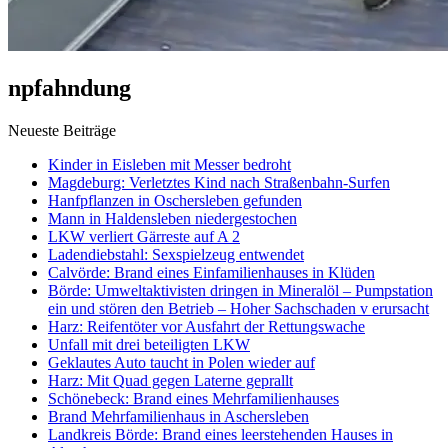
npfahndung
Neueste Beiträge
Kinder in Eisleben mit Messer bedroht
Magdeburg: Verletztes Kind nach Straßenbahn-Surfen
Hanfpflanzen in Oschersleben gefunden
Mann in Haldensleben niedergestochen
LKW verliert Gärreste auf A 2
Ladendiebstahl: Sexspielzeug entwendet
Calvörde: Brand eines Einfamilienhauses in Klüden
Börde: Umweltaktivisten dringen in Mineralöl – Pumpstation
ein und stören den Betrieb – Hoher Sachschaden v erursacht
Harz: Reifentöter vor Ausfahrt der Rettungswache
Unfall mit drei beteiligten LKW
Geklautes Auto taucht in Polen wieder auf
Harz: Mit Quad gegen Laterne geprallt
Schönebeck: Brand eines Mehrfamilienhauses
Brand Mehrfamilienhaus in Aschersleben
Landkreis Börde: Brand eines leerstehenden Hauses in