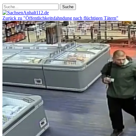
Zurück zu "Öffentlichkeitsfahndung nach flüchtigen Tätern"