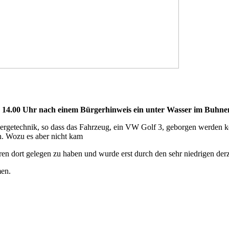
4.00 Uhr nach einem Bürgerhinweis ein unter Wasser im Buhnenf
d Bergetechnik, so dass das Fahrzeug, ein VW Golf 3, geborgen werden 
. Wozu es aber nicht kam
ren dort gelegen zu haben und wurde erst durch den sehr niedrigen de
men.