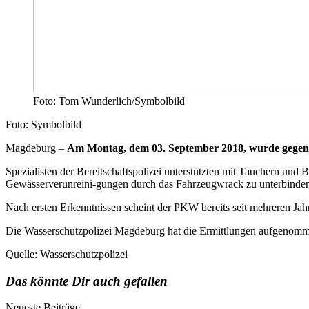
Foto: Tom Wunderlich/Symbolbild
Foto: Symbolbild
Magdeburg –
Am Montag, dem 03. September 2018, wurde gegen 1
Spezialisten der Bereitschaftspolizei unterstützten mit Tauchern un
Gewässerverunreini-gungen durch das Fahrzeugwrack zu unterbinden
Nach ersten Erkenntnissen scheint der PKW bereits seit mehreren Jah
Die Wasserschutzpolizei Magdeburg hat die Ermittlungen aufgenom
Quelle: Wasserschutzpolizei
Das könnte Dir auch gefallen
Neueste Beiträge