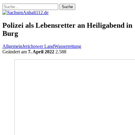
Polizei als Lebensretter an Heiligabend in
Burg
Allgemein
Jerichower Land
Wasserrettung
Geändert am
7. April 2022
2.588