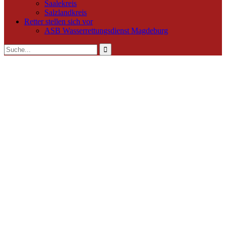
Saalekreis
Salzlandkreis
Retter stellen sich vor
ASB Wasserrettungsdienst Magdeburg