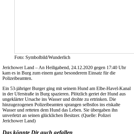
Foto: Symbolbild/Wunderlich
Jerichower Land – An Heiligabend, 24.12.2020 gegen 17:40 Uhr
kam es in Burg zum einem ganz besonderem Einsatz für die
Polizeibeamten.
Ein 53-jähriger Burger ging mit seinem Hund am Elbe-Havel-Kanal
in der Uferstraße in Burg spazieren. Plötzlich geriet der Hund aus
ungeklärter Ursache ins Wasser und drohte zu ertrinken. Die
hinzugezogenen Polizeibeamten sprangen selbstlos ins eiskalte
Wasser und retteten dem Hund das Leben. Sie übergaben ihn
unverletzt an seinen glücklichen Besitzer. (Quelle: Polizei
Jerichower Land)
Das könnte Dir auch gefallen