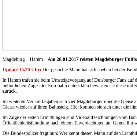
Magdeburg – Hamm –
Am 28.01.2017 reisten Magdeburger Fußbal
Update 15.20 Uhr:
Der gesuchte Mann hat sich soeben bei der Bunde
In Hamm trafen sie beim Umsteigevorgang auf Duisburger Fans auf 
befindlichen Zuges der Eurobahn entdeckten bewarfen sie diese mit 
zurück.
Im weiteren Verlauf begaben sich vier Magdeburger über die Gleise a
Gleise wieder auf ihren Bahnsteig. Hier konnten sie sich unter die
Im Zuge der ersten Ermittlungen sind Videoaufzeichnungen vom Bahn
Öffentlichkeitsfahndung nach einem Tatverdächtigen an. Gegen ihn wi
Die Bundespolizei fragt nun: Wer kennt diesen Mann auf den Lichtb