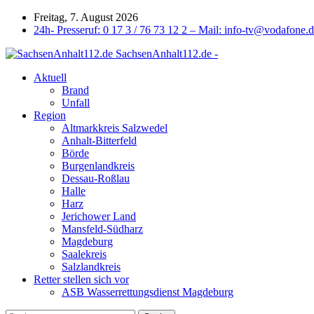
Freitag, 7. August 2026
24h- Presseruf: 0 17 3 / 76 73 12 2 – Mail: info-tv@vodafone.
SachsenAnhalt112.de -
Aktuell
Brand
Unfall
Region
Altmarkkreis Salzwedel
Anhalt-Bitterfeld
Börde
Burgenlandkreis
Dessau-Roßlau
Halle
Harz
Jerichower Land
Mansfeld-Südharz
Magdeburg
Saalekreis
Salzlandkreis
Retter stellen sich vor
ASB Wasserrettungsdienst Magdeburg