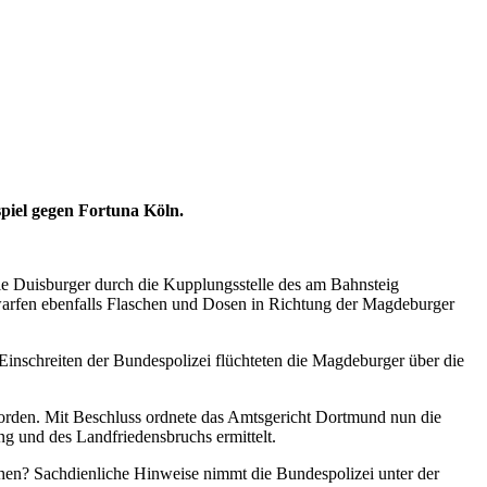
piel gegen Fortuna Köln.
 Duisburger durch die Kupplungsstelle des am Bahnsteig
 warfen ebenfalls Flaschen und Dosen in Richtung der Magdeburger
Einschreiten der Bundespolizei flüchteten die Magdeburger über die
orden. Mit Beschluss ordnete das Amtsgericht Dortmund nun die
g und des Landfriedensbruchs ermittelt.
hen? Sachdienliche Hinweise nimmt die Bundespolizei unter der