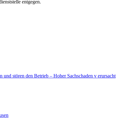
enststelle entgegen.
in und stören den Betrieb – Hoher Sachschaden v erursacht
ausen