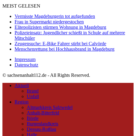
MEIST GELESEN
Vermisste Magdeburgerin tot aufgefunden
Frau in Supermarkt niedergestochen
Elitepolizisten stürmen Wohnung in Magdeburg
Polizeieinsatz: Jugendlicher schießt in Schule auf mehrere
Mitschüler
Zeugensuche: E-Bike Fahrer stirbt bei Calvörde
Menschenrettung bei Hochhausbrand in Magdeburg
Impressum
Datenschutz
© sachsenanhalt112.de - All Rights Reserved.
Aktuell
Brand
Unfall
Region
Altmarkkreis Salzwedel
Anhalt-Bitterfeld
Börde
Burgenlandkreis
Dessau-Roßlau
Halle