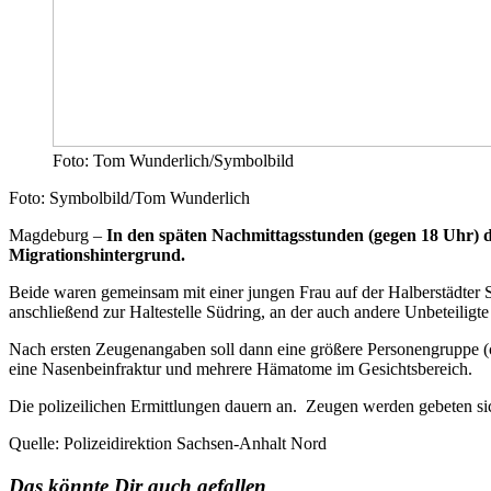
Foto: Tom Wunderlich/Symbolbild
Foto: Symbolbild/Tom Wunderlich
Magdeburg –
In den späten Nachmittagsstunden (gegen 18 Uhr) d
Migrationshintergrund.
Beide waren gemeinsam mit einer jungen Frau auf der Halberstädter S
anschließend zur Haltestelle Südring, an der auch andere Unbeteiligte
Nach ersten Zeugenangaben soll dann eine größere Personengruppe (ca
eine Nasenbeinfraktur und mehrere Hämatome im Gesichtsbereich.
Die polizeilichen Ermittlungen dauern an. Zeugen werden gebeten s
Quelle: Polizeidirektion Sachsen-Anhalt Nord
Das könnte Dir auch gefallen