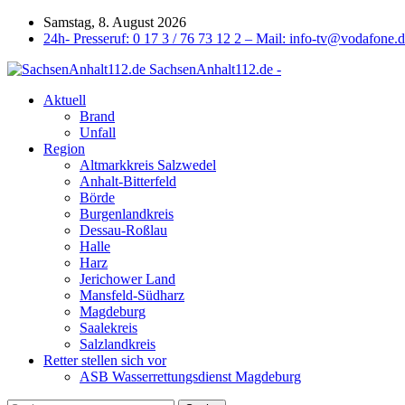
Samstag, 8. August 2026
24h- Presseruf: 0 17 3 / 76 73 12 2 – Mail: info-tv@vodafone.
SachsenAnhalt112.de -
Aktuell
Brand
Unfall
Region
Altmarkkreis Salzwedel
Anhalt-Bitterfeld
Börde
Burgenlandkreis
Dessau-Roßlau
Halle
Harz
Jerichower Land
Mansfeld-Südharz
Magdeburg
Saalekreis
Salzlandkreis
Retter stellen sich vor
ASB Wasserrettungsdienst Magdeburg