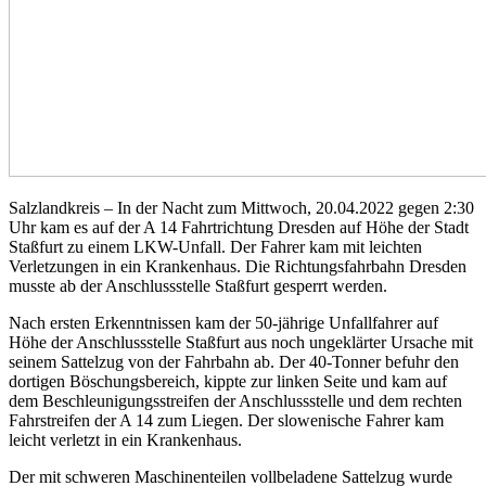
Salzlandkreis – In der Nacht zum Mittwoch, 20.04.2022 gegen 2:30
Uhr kam es auf der A 14 Fahrtrichtung Dresden auf Höhe der Stadt
Staßfurt zu einem LKW-Unfall. Der Fahrer kam mit leichten
Verletzungen in ein Krankenhaus. Die Richtungsfahrbahn Dresden
musste ab der Anschlussstelle Staßfurt gesperrt werden.
Nach ersten Erkenntnissen kam der 50-jährige Unfallfahrer auf
Höhe der Anschlussstelle Staßfurt aus noch ungeklärter Ursache mit
seinem Sattelzug von der Fahrbahn ab. Der 40-Tonner befuhr den
dortigen Böschungsbereich, kippte zur linken Seite und kam auf
dem Beschleunigungsstreifen der Anschlussstelle und dem rechten
Fahrstreifen der A 14 zum Liegen. Der slowenische Fahrer kam
leicht verletzt in ein Krankenhaus.
Der mit schweren Maschinenteilen vollbeladene Sattelzug wurde