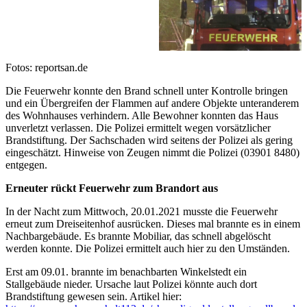
Fotos: reportsan.de
Die Feuerwehr konnte den Brand schnell unter Kontrolle bringen
und ein Übergreifen der Flammen auf andere Objekte unteranderem
des Wohnhauses verhindern. Alle Bewohner konnten das Haus
unverletzt verlassen. Die Polizei ermittelt wegen vorsätzlicher
Brandstiftung. Der Sachschaden wird seitens der Polizei als gering
eingeschätzt. Hinweise von Zeugen nimmt die Polizei (03901 8480)
entgegen.
Erneuter rückt Feuerwehr zum Brandort aus
In der Nacht zum Mittwoch, 20.01.2021 musste die Feuerwehr
erneut zum Dreiseitenhof ausrücken. Dieses mal brannte es in einem
Nachbargebäude. Es brannte Mobiliar, das schnell abgelöscht
werden konnte. Die Polizei ermittelt auch hier zu den Umständen.
Erst am 09.01. brannte im benachbarten Winkelstedt ein
Stallgebäude nieder. Ursache laut Polizei könnte auch dort
Brandstiftung gewesen sein. Artikel hier: