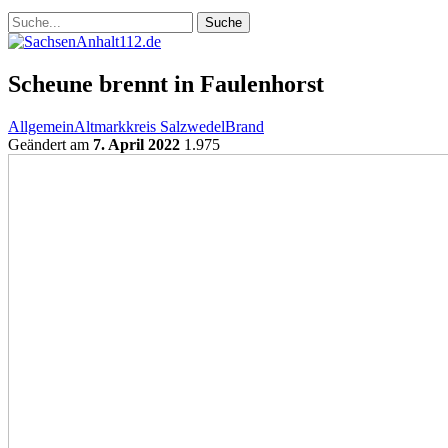
Scheune brennt in Faulenhorst
Allgemein
Altmarkkreis Salzwedel
Brand
Geändert am
7. April 2022
1.975