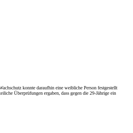
achschutz konnte daraufhin eine weibliche Person festgestellt
izeiliche Überprüfungen ergaben, dass gegen die 29-Jährige ein