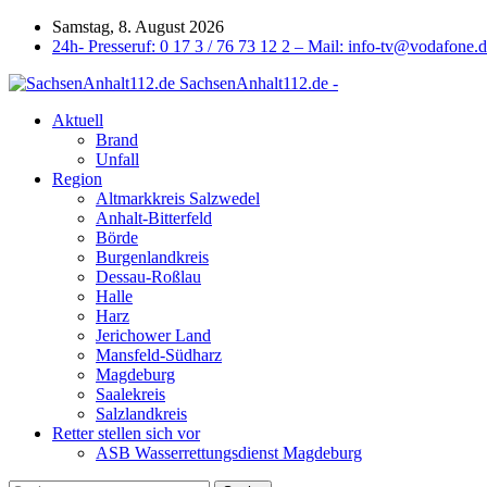
Samstag, 8. August 2026
24h- Presseruf: 0 17 3 / 76 73 12 2 – Mail: info-tv@vodafone.
SachsenAnhalt112.de -
Aktuell
Brand
Unfall
Region
Altmarkkreis Salzwedel
Anhalt-Bitterfeld
Börde
Burgenlandkreis
Dessau-Roßlau
Halle
Harz
Jerichower Land
Mansfeld-Südharz
Magdeburg
Saalekreis
Salzlandkreis
Retter stellen sich vor
ASB Wasserrettungsdienst Magdeburg