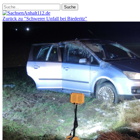
Zurück zu "Schwerer Unfall bei Biederitz"