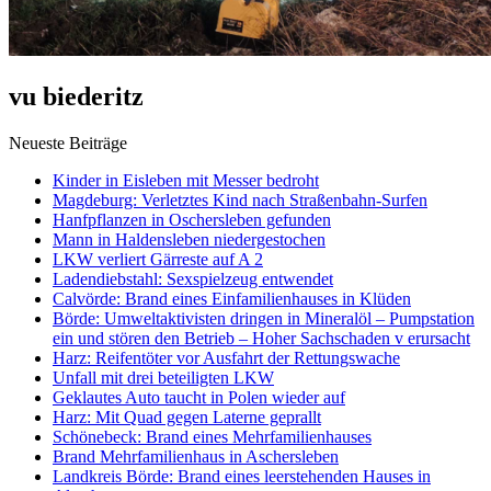
vu biederitz
Neueste Beiträge
Kinder in Eisleben mit Messer bedroht
Magdeburg: Verletztes Kind nach Straßenbahn-Surfen
Hanfpflanzen in Oschersleben gefunden
Mann in Haldensleben niedergestochen
LKW verliert Gärreste auf A 2
Ladendiebstahl: Sexspielzeug entwendet
Calvörde: Brand eines Einfamilienhauses in Klüden
Börde: Umweltaktivisten dringen in Mineralöl – Pumpstation
ein und stören den Betrieb – Hoher Sachschaden v erursacht
Harz: Reifentöter vor Ausfahrt der Rettungswache
Unfall mit drei beteiligten LKW
Geklautes Auto taucht in Polen wieder auf
Harz: Mit Quad gegen Laterne geprallt
Schönebeck: Brand eines Mehrfamilienhauses
Brand Mehrfamilienhaus in Aschersleben
Landkreis Börde: Brand eines leerstehenden Hauses in