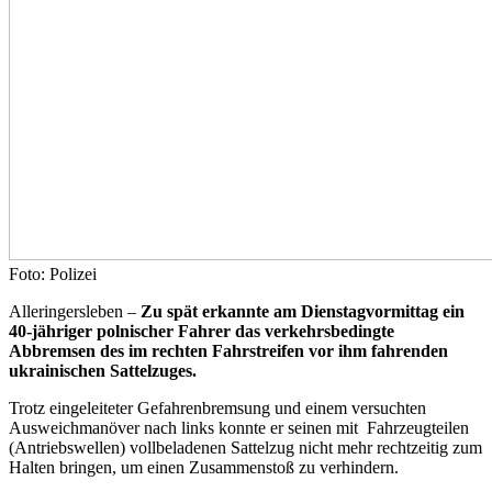
Foto: Polizei
Alleringersleben –
Zu spät erkannte am Dienstagvormittag ein
40-jähriger polnischer Fahrer das verkehrsbedingte
Abbremsen des im rechten Fahrstreifen vor ihm fahrenden
ukrainischen Sattelzuges.
Trotz eingeleiteter Gefahrenbremsung und einem versuchten
Ausweichmanöver nach links konnte er seinen mit
Fahrzeugteilen
(Antriebswellen) vollbeladenen Sattelzug nicht mehr rechtzeitig zum
Halten bringen, um einen Zusammenstoß zu verhindern.