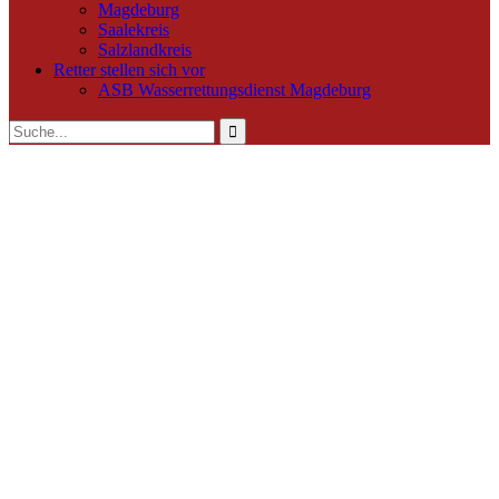
Magdeburg
Saalekreis
Salzlandkreis
Retter stellen sich vor
ASB Wasserrettungsdienst Magdeburg