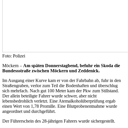
Foto: Polizei
Möckern –
Am späten Donnerstagbend, befuhr ein Skoda die
Bundessstraße zwischen Möckern und Zeddenick.
Im Ausgang einer Kurve kam er von der Fahrbahn ab, fuhr in den
Straßengraben, verlor zum Teil die Bodenhaften und überschlug
sich mehrfach. Nach gut 100 Meter kam der Pkw zum Stillstand.
Der allein beteiligte Fahrer wurde schwer, aber nicht
lebensbedrohlich verletzt. Eine Atemalkoholüberprüfung ergab
einen Wert von 1,78 Promille. Eine Blutprobenentnahme wurde
angeordnet und durchgeführt.
Der Führerschein des 28-jährigen Fahrers wurde sichergestellt.