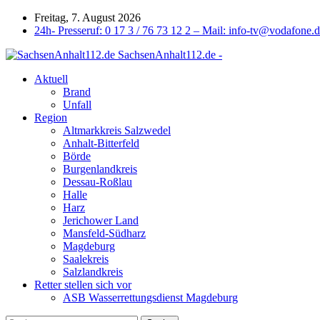
Freitag, 7. August 2026
24h- Presseruf: 0 17 3 / 76 73 12 2 – Mail: info-tv@vodafone.
SachsenAnhalt112.de -
Aktuell
Brand
Unfall
Region
Altmarkkreis Salzwedel
Anhalt-Bitterfeld
Börde
Burgenlandkreis
Dessau-Roßlau
Halle
Harz
Jerichower Land
Mansfeld-Südharz
Magdeburg
Saalekreis
Salzlandkreis
Retter stellen sich vor
ASB Wasserrettungsdienst Magdeburg