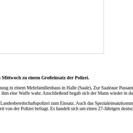
Mittwoch zu einem Großeinsatz der Polizei.
 in einem Mehrfamilienhaus in Halle (Saale), Zur Saaleaue Passant
ihm eine Waffe wahr. Anschließend begab sich der Mann wieder in das 
 Landesbereitschaftspolizei zum Einsatz. Auch das Spezialeinsatzkom
von der Polizei befragt. Es handelt sich um einen 27-Jährigen deutsch