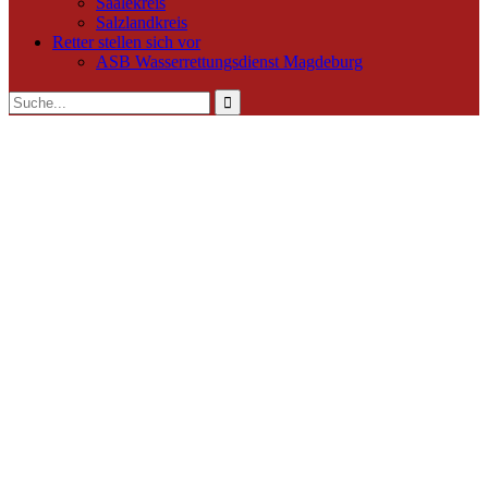
Saalekreis
Salzlandkreis
Retter stellen sich vor
ASB Wasserrettungsdienst Magdeburg