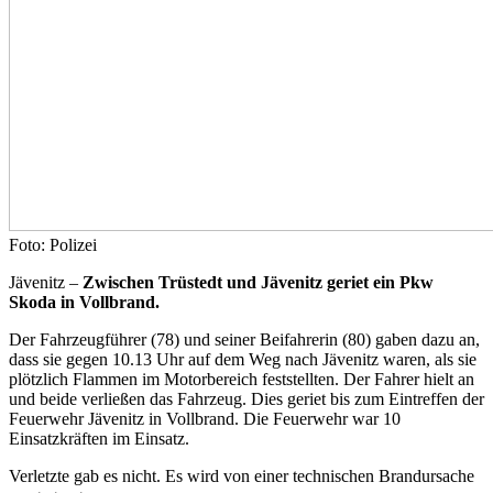
Foto: Polizei
Jävenitz –
Zwischen Trüstedt und Jävenitz geriet ein Pkw
Skoda in Vollbrand.
Der Fahrzeugführer (78) und seiner Beifahrerin (80) gaben dazu an,
dass sie gegen 10.13 Uhr auf dem Weg nach Jävenitz waren, als sie
plötzlich Flammen im Motorbereich feststellten. Der Fahrer hielt an
und beide verließen das Fahrzeug. Dies geriet bis zum Eintreffen der
Feuerwehr Jävenitz in Vollbrand. Die Feuerwehr war 10
Einsatzkräften im Einsatz.
Verletzte gab es nicht. Es wird von einer technischen Brandursache