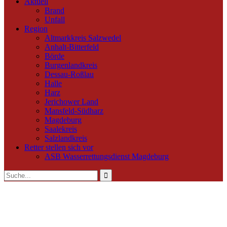
Aktuell
Brand
Unfall
Region
Altmarkkreis Salzwedel
Anhalt-Bitterfeld
Börde
Burgenlandkreis
Dessau-Roßlau
Halle
Harz
Jerichower Land
Mansfeld-Südharz
Magdeburg
Saalekreis
Salzlandkreis
Retter stellen sich vor
ASB Wasserrettungsdienst Magdeburg