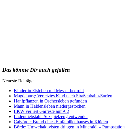
Das könnte Dir auch gefallen
Neueste Beiträge
Kinder in Eisleben mit Messer bedroht
Magdeburg: Verletztes Kind nach Straßenbahn-Surfen
Hanfpflanzen in Oschersleben gefunden
Mann in Haldensleben niedergestochen
LKW verliert Gärreste auf A 2
Ladendiebstahl: Sexspielzeug entwendet
Calvörde: Brand eines Einfamilienhauses in Klüden
Börde: Umweltaktivisten dringen in Mineralöl – Pumpstation