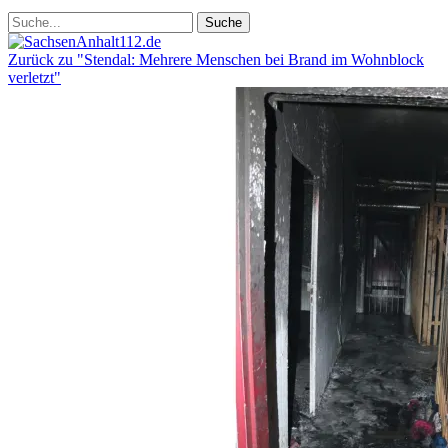
Zurück zu "Stendal: Mehrere Menschen bei Brand im Wohnblock
verletzt"