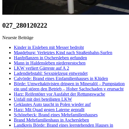
027_280120222
Neueste Beiträge
Kinder in Eisleben mit Messer bedroht
Magdeburg: Verletztes Kind nach Straßenbahn-Surfen
Hanfpflanzen in Oschersleben gefunden
Mann in Haldensleben niedergestochen
LKW verliert Gärreste auf A 2
Ladendiebstahl: Sexspielzeug entwendet
Calvörde: Brand eines Einfamilienhauses in Klüden
Börde: Umweltaktivisten dringen in Mineralöl – Pumpstation
ein und stören den Betrieb – Hoher Sachschaden v erursacht
Harz: Reifentöter vor Ausfahrt der Rettungswache
Unfall mit drei beteiligten LKW
Geklautes Auto taucht in Polen wieder auf
Harz: Mit Quad gegen Laterne geprallt
Schönebeck: Brand eines Mehrfamilienhauses
Brand Mehrfamilienhaus in Aschersleben
Landkreis Börde: Brand eines leerstehenden Hauses in