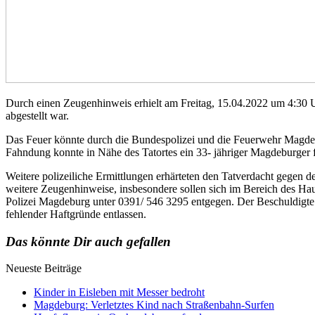
Durch einen Zeugenhinweis erhielt am Freitag, 15.04.2022 um 4:30
abgestellt war.
Das Feuer könnte durch die Bundespolizei und die Feuerwehr Magdeb
Fahndung konnte in Nähe des Tatortes ein 33- jähriger Magdeburger f
Weitere polizeiliche Ermittlungen erhärteten den Tatverdacht gegen d
weitere Zeugenhinweise, insbesondere sollen sich im Bereich des Ha
Polizei Magdeburg unter 0391/ 546 3295 entgegen. Der Beschuldigte
fehlender Haftgründe entlassen.
Das könnte Dir auch gefallen
Neueste Beiträge
Kinder in Eisleben mit Messer bedroht
Magdeburg: Verletztes Kind nach Straßenbahn-Surfen