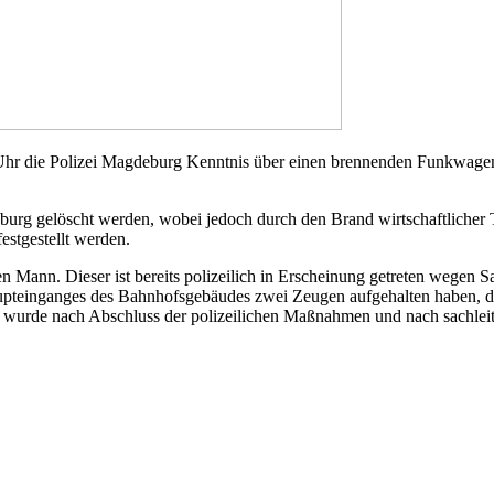
 Uhr die Polizei Magdeburg Kenntnis über einen brennenden Funkwag
urg gelöscht werden, wobei jedoch durch den Brand wirtschaftlicher 
estgestellt werden.
en Mann. Dieser ist bereits polizeilich in Erscheinung getreten wegen 
upteinganges des Bahnhofsgebäudes zwei Zeugen aufgehalten haben, die
 wurde nach Abschluss der polizeilichen Maßnahmen und nach sachlei