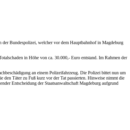
en der Bundespolizei, welcher vor dem Hauptbahnhof in Magdeburg
Totalschaden in Höhe von ca. 30.000,- Euro entstand. Im Rahmen der
Sachbeschädigung an einem Polizeifahrzeug. Die Polizei bittet nun um
 den Täter zu Fuß kurz vor der Tat passierten. Hinweise nimmt die
tender Entscheidung der Staatsanwaltschaft Magdeburg aufgrund