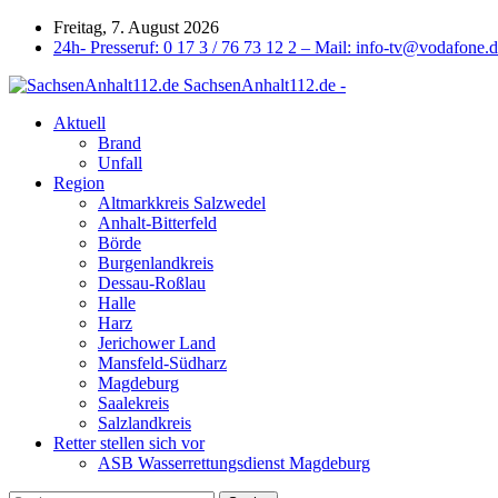
Freitag, 7. August 2026
24h- Presseruf: 0 17 3 / 76 73 12 2 – Mail: info-tv@vodafone.
SachsenAnhalt112.de -
Aktuell
Brand
Unfall
Region
Altmarkkreis Salzwedel
Anhalt-Bitterfeld
Börde
Burgenlandkreis
Dessau-Roßlau
Halle
Harz
Jerichower Land
Mansfeld-Südharz
Magdeburg
Saalekreis
Salzlandkreis
Retter stellen sich vor
ASB Wasserrettungsdienst Magdeburg