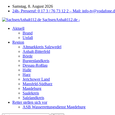
Samstag, 8. August 2026
24h- Presseruf: 0 17 3 / 76 73 12 2 – Mail: info-tv@vodafone.
SachsenAnhalt112.de -
Aktuell
Brand
Unfall
Region
Altmarkkreis Salzwedel
Anhalt-Bitterfeld
Börde
Burgenlandkreis
Dessau-Roßlau
Halle
Harz
Jerichower Land
Mansfeld-Südharz
Magdeburg
Saalekreis
Salzlandkreis
Retter stellen sich vor
ASB Wasserrettungsdienst Magdeburg