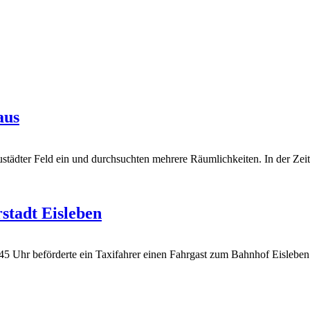
aus
ustädter Feld ein und durchsuchten mehrere Räumlichkeiten. In der Ze
rstadt Eisleben
Uhr beförderte ein Taxifahrer einen Fahrgast zum Bahnhof Eisleben. D