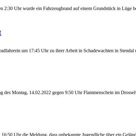
gen 2:30 Uhr wurde ein Fahrzeugbrand auf einem Grundstück in Lüge be
t
adfahrerin um 17:45 Uhr zu ihrer Arbeit in Schadewachten in Stendal u
ag des Montag, 14.02.2022 gegen 9:50 Uhr Flammenschein im Drossel
16:50 Uhr die Meldung, dass unbekannte Jugendliche über ein Gelände