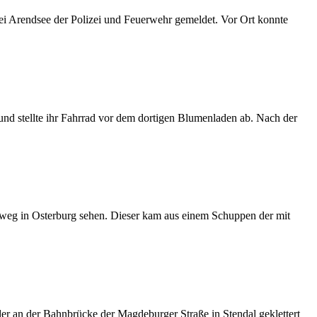
i Arendsee der Polizei und Feuerwehr gemeldet. Vor Ort konnte
nd stellte ihr Fahrrad vor dem dortigen Blumenladen ab. Nach der
weg in Osterburg sehen. Dieser kam aus einem Schuppen der mit
r an der Bahnbrücke der Magdeburger Straße in Stendal geklettert