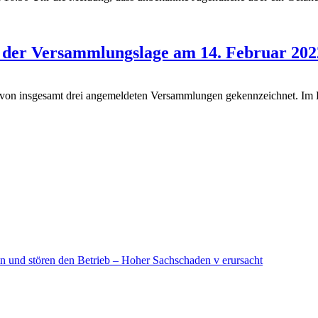
t der Versammlungslage am 14. Februar 20
 insgesamt drei angemeldeten Versammlungen gekennzeichnet. Im Ber
in und stören den Betrieb – Hoher Sachschaden v erursacht