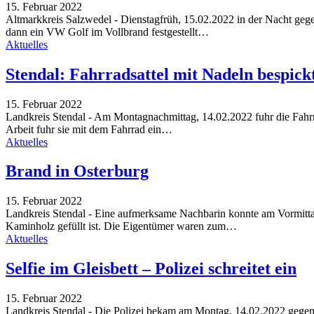
15. Februar 2022
Altmarkkreis Salzwedel - Dienstagfrüh, 15.02.2022 in der Nacht ge
dann ein VW Golf im Vollbrand festgestellt…
Aktuelles
Stendal: Fahrradsattel mit Nadeln bespick
15. Februar 2022
Landkreis Stendal - Am Montagnachmittag, 14.02.2022 fuhr die Fahrr
Arbeit fuhr sie mit dem Fahrrad ein…
Aktuelles
Brand in Osterburg
15. Februar 2022
Landkreis Stendal - Eine aufmerksame Nachbarin konnte am Vormitt
Kaminholz gefüllt ist. Die Eigentümer waren zum…
Aktuelles
Selfie im Gleisbett – Polizei schreitet ein
15. Februar 2022
Landkreis Stendal - Die Polizei bekam am Montag, 14.02.2022 gegen 