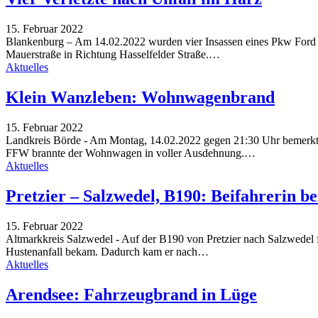
15. Februar 2022
Blankenburg – Am 14.02.2022 wurden vier Insassen eines Pkw Ford inf
Mauerstraße in Richtung Hasselfelder Straße.…
Aktuelles
Klein Wanzleben: Wohnwagenbrand
15. Februar 2022
Landkreis Börde - Am Montag, 14.02.2022 gegen 21:30 Uhr bemerkte
FFW brannte der Wohnwagen in voller Ausdehnung.…
Aktuelles
Pretzier – Salzwedel, B190: Beifahrerin be
15. Februar 2022
Altmarkkreis Salzwedel - Auf der B190 von Pretzier nach Salzwedel 
Hustenanfall bekam. Dadurch kam er nach…
Aktuelles
Arendsee: Fahrzeugbrand in Lüge