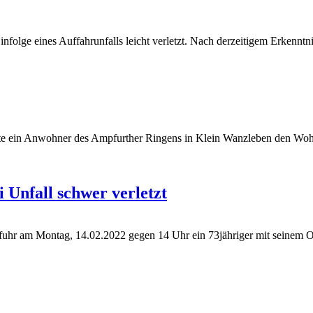
olge eines Auffahrunfalls leicht verletzt. Nach derzeitigem Erkenntn
 ein Anwohner des Ampfurther Ringens in Klein Wanzleben den Wohnw
i Unfall schwer verletzt
fuhr am Montag, 14.02.2022 gegen 14 Uhr ein 73jähriger mit seinem Op