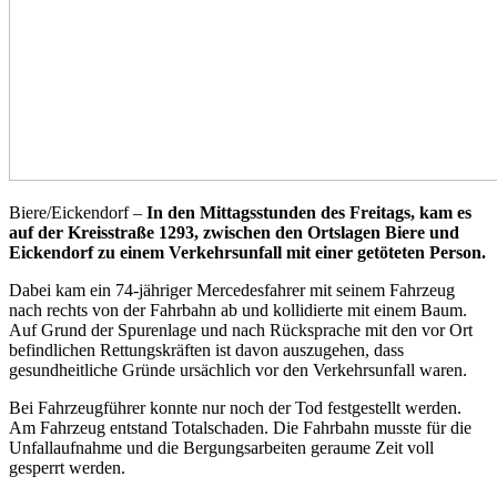
Biere/Eickendorf –
In den Mittagsstunden des Freitags, kam es
auf der Kreisstraße 1293, zwischen den Ortslagen Biere und
Eickendorf zu einem Verkehrsunfall mit einer getöteten Person.
Dabei kam ein 74-jähriger Mercedesfahrer mit seinem Fahrzeug
nach rechts von der Fahrbahn ab und kollidierte mit einem Baum.
Auf Grund der Spurenlage und nach Rücksprache mit den vor Ort
befindlichen Rettungskräften ist davon auszugehen, dass
gesundheitliche Gründe ursächlich vor den Verkehrsunfall waren.
Bei Fahrzeugführer konnte nur noch der Tod festgestellt werden.
Am Fahrzeug entstand Totalschaden. Die Fahrbahn musste für die
Unfallaufnahme und die Bergungsarbeiten geraume Zeit voll
gesperrt werden.