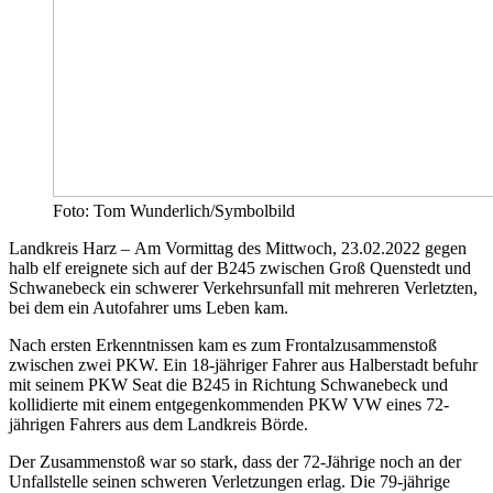
Foto: Tom Wunderlich/Symbolbild
Landkreis Harz
–
Am Vormittag des Mittwoch, 23.02.2022 gegen
halb elf ereignete sich auf der B245 zwischen Groß Quenstedt und
Schwanebeck ein schwerer Verkehrsunfall mit mehreren Verletzten,
bei dem ein Autofahrer ums Leben kam.
Nach ersten Erkenntnissen kam es zum Frontalzusammenstoß
zwischen zwei PKW. Ein 18-jähriger Fahrer aus Halberstadt befuhr
mit seinem PKW Seat die B245 in Richtung Schwanebeck und
kollidierte mit einem entgegenkommenden PKW VW eines 72-
jährigen Fahrers aus dem Landkreis Börde.
Der Zusammenstoß war so stark, dass der 72-Jährige noch an der
Unfallstelle seinen schweren Verletzungen erlag. Die 79-jährige