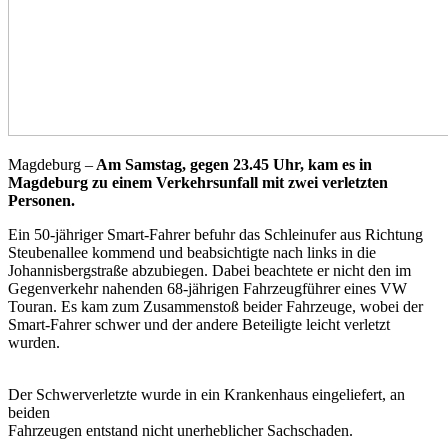
Magdeburg –
Am Samstag, gegen 23.45 Uhr, kam es in
Magdeburg zu einem Verkehrsunfall
mit zwei verletzten
Personen.
Ein 50-jähriger Smart-Fahrer befuhr das Schleinufer aus Richtung
Steubenallee kommend und beabsichtigte nach links in die
Johannisbergstraße abzubiegen. Dabei beachtete er nicht den im
Gegenverkehr nahenden 68-jährigen Fahrzeugführer eines VW
Touran. Es kam zum Zusammenstoß beider Fahrzeuge, wobei der
Smart-Fahrer schwer und der andere Beteiligte leicht verletzt
wurden.
Der Schwerverletzte wurde in ein Krankenhaus eingeliefert, an
beiden
Fahrzeugen entstand nicht unerheblicher Sachschaden.