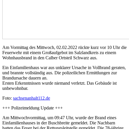
Am Vormittag des Mittwoch, 02.02.2022 rückte kurz vor 10 Uhr die
Feuerwehr mit einem Großaufgebot im Salzlandkreis zu einem
Wohnhausbrand in den Calber Ortsteil Schwarz aus.
Ein Einfamilienhaus war aus unklarer Ursache in Vollbrand geraten,
und brannte vollständig aus. Die polizeilichen Ermittlungen zur
Brandursache dauern an.
Ersten Erkenntnissen wurde niemand verletzt. Das Gebäude ist
unbewohnbar.
Foto:
sachsenanhalt112.de
+++ Polizeimeldung Update +++
Am Mittwochvormittag, um 09:47 Uhr, wurde der Brand eines
Einfamilienhauses in der Buschbreite gemeldet. Die Nachbarn
hatten das Feuer bei der Rettungsleitstelle gemeldet. Die 78-jährige